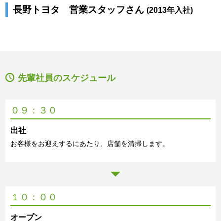
長野トヨタ 営業スタッフさん
(2013年入社)
先輩社員のスケジュール
０９：３０
出社
お客様をお迎えするにあたり、店舗を清掃します。
１０：００
オープン