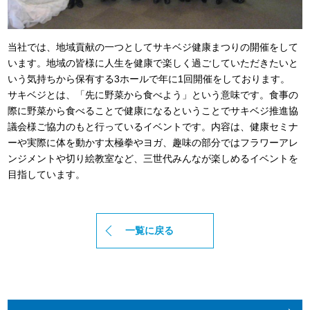
当社では、地域貢献の一つとしてサキベジ健康まつりの開催をして
います。地域の皆様に人生を健康で楽しく過ごしていただきたいと
いう気持ちから保有する3ホールで年に1回開催をしております。
サキベジとは、「先に野菜から食べよう」という意味です。食事の
際に野菜から食べることで健康になるということでサキベジ推進協
議会様ご協力のもと行っているイベントです。内容は、健康セミナ
ーや実際に体を動かす太極拳やヨガ、趣味の部分ではフラワーアレ
ンジメントや切り絵教室など、三世代みんなが楽しめるイベントを
目指しています。
一覧に戻る