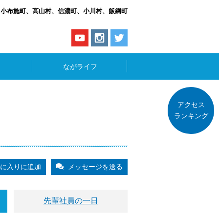
、小布施町、高山村、信濃町、小川村、飯綱町
ながライフ
アクセス
ランキング
に入りに追加
メッセージを送る
先輩社員の一日