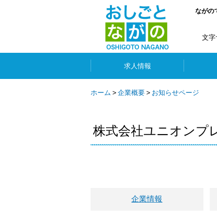
ながの
文字
求人情報
ホーム
企業概要
お知らせページ
株式会社ユニオンプ
企業情報