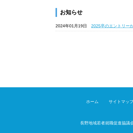
お知らせ
2024年01月19日
2025卒のエントリー
ホーム
サイトマッ
長野地域若者就職促進協議