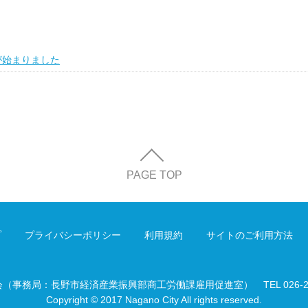
が始まりました
PAGE TOP
プ
プライバシーポリシー
利用規約
サイトのご利用方法
会（事務局：長野市経済産業振興部商工労働課雇用促進室）
TEL 026-
Copyright © 2017 Nagano City All rights reserved.