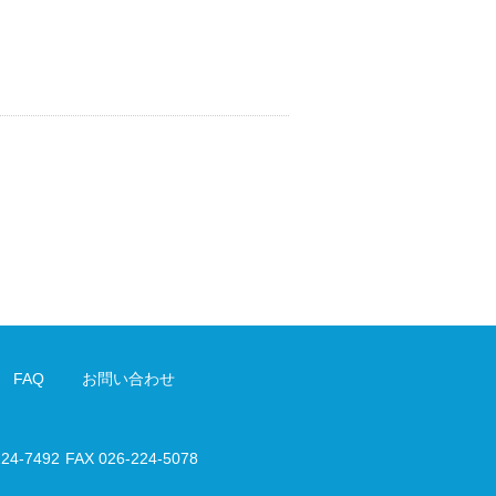
FAQ
お問い合わせ
224-7492
FAX 026-224-5078