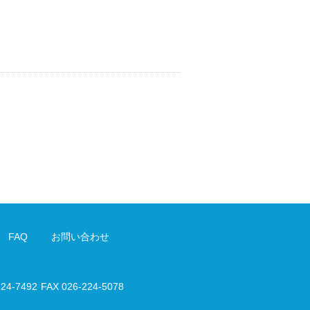
FAQ
お問い合わせ
224-7492
FAX 026-224-5078