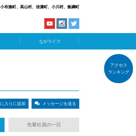
、小布施町、高山村、信濃町、小川村、飯綱町
ながライフ
アクセス
ランキング
に入りに追加
メッセージを送る
先輩社員の一日