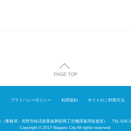
PAGE TOP
プ
プライバシーポリシー
利用規約
サイトのご利用方法
会（事務局：長野市経済産業振興部商工労働課雇用促進室）
TEL 026-
Copyright © 2017 Nagano City All rights reserved.