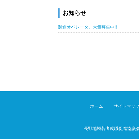
お知らせ
製造オペレータ、大量募集中!!
ホーム
サイトマッ
長野地域若者就職促進協議