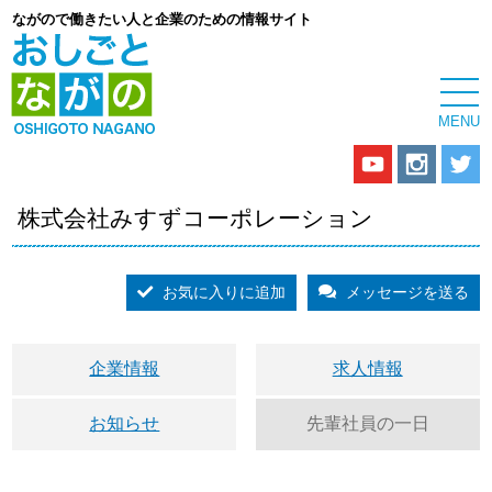
ながので働きたい人と企業のための情報サイト
株式会社みすずコーポレーション
お気に入りに追加
メッセージを送る
企業情報
求人情報
お知らせ
先輩社員の一日