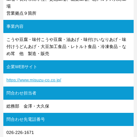
場
営業拠点９箇所
事業内容
こうや豆腐・味付こうや豆腐・油あげ・味付けいなりあげ・味
付けうどんあげ・大豆加工食品・レトルト食品・冷凍食品・な
め茸 他 製造・販売
企業WEBサイト
https://www.misuzu-co.co.jp/
問合わせ担当者
総務部 金澤・大久保
問合わせ先電話番号
026-226-1671