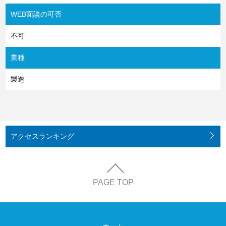
WEB面談の可否
不可
業種
製造
アクセス
ランキング
PAGE TOP