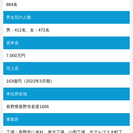
884名
男女別の人数
男：412名、女：472名
資本金
7,000万円
売上高
163億円（2022年3月期）
本社所在地
長野県長野市若里1606
事業所
工場：長野市に本社、更北工場、山梨工場、北アルプス大町工