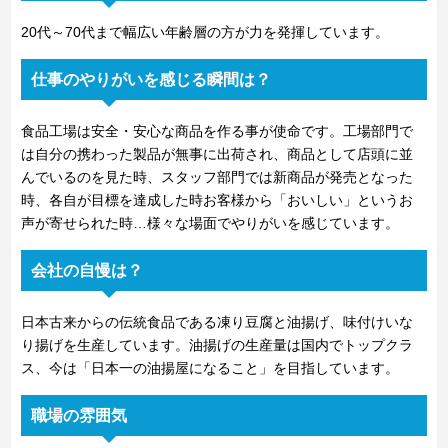
20代～70代まで幅広い年齢層の方が力を発揮しています。
仕事のやりがいを感じる瞬間は？
食品工場は安全・安心な商品を作る事が使命です。工場部門で
は自分の携わった製品が無事に出荷され、商品として店頭に並
んでいるのを見た時、スタッフ部門では新商品が発売となった
時、各自が目標を達成した時お客様から「おいしい」というお
声が寄せられた時…様々な場面でやりがいを感じています。
会社の自慢は？
日本古来からの伝統食品である凍り豆腐と油揚げ、味付けいな
り揚げを生産しています。油揚げの生産量は国内でトップクラ
ス、今は「日本一の油揚屋になること」を目指しています。
職場の雰囲気