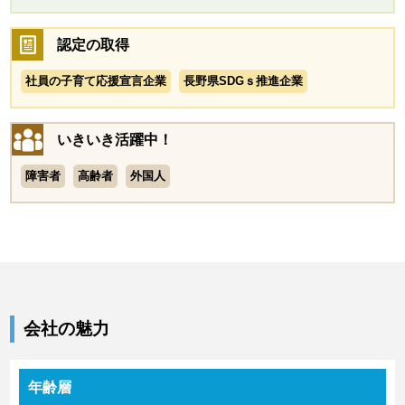
認定の取得
社員の子育て応援宣言企業
長野県SDGｓ推進企業
いきいき活躍中！
障害者
高齢者
外国人
会社の魅力
年齢層