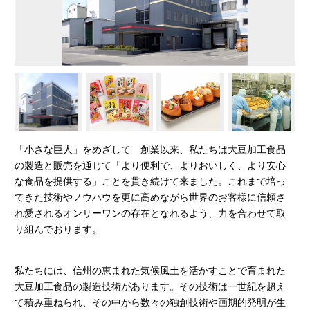
「小さな巨人」をめざして 創業以来、私たちは大豆加工食品
の製造と販売を通じて「より便利で、よりおいしく、より安心
な食品を提供する」ことを貫き続けて来ました。これまで培っ
てきた技術やノウハウを更に高めながら世界のお客様に信頼さ
れ愛されるオンリーワンの存在となれるよう、力を合わせて取
り組んでおります。
私たちには、信州の恵まれた気候風土を活かすことで育まれた
大豆加工食品の製造技術があります。その技術は一世紀を超え
て積み重ねられ、その中から数々の独創技術や画期的発明が生