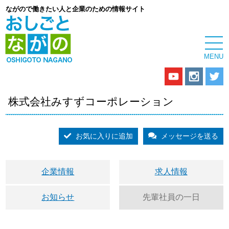
ながので働きたい人と企業のための情報サイト
株式会社みすずコーポレーション
お気に入りに追加
メッセージを送る
企業情報
求人情報
お知らせ
先輩社員の一日