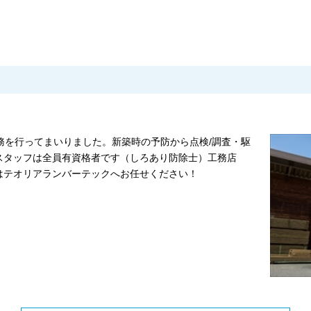
務を行ってまいりました。新築時の予防から点検/調査・駆
スタッフは全員有資格者です（しろあり防除士）工務店
はテオリアランバーテックへお任せください！