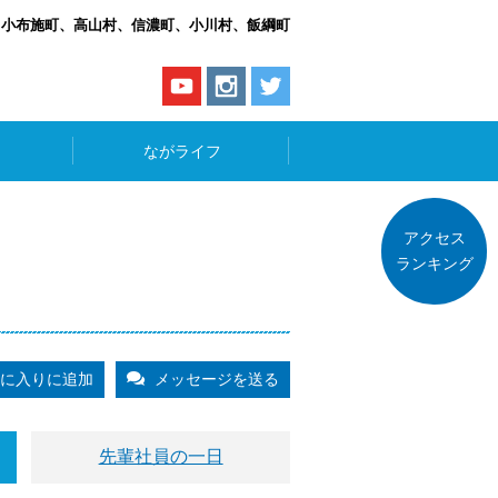
、小布施町、高山村、信濃町、小川村、飯綱町
ながライフ
アクセス
ランキング
に入りに追加
メッセージを送る
先輩社員の一日