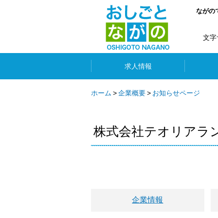
ながの
文字
求人情報
ホーム
企業概要
お知らせページ
株式会社テオリアラ
企業情報