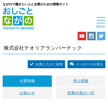
ながので働きたい人と企業のための情報サイト
株式会社テオリアランバーテック
お気に入りに追加
メッセージを送る
企業情報
求人情報
お知らせ
先輩社員の一日