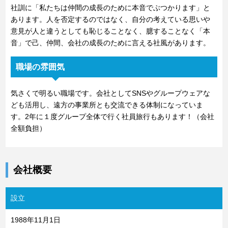
社訓に「私たちは仲間の成長のために本音でぶつかります」と
あります。人を否定するのではなく、自分の考えている思いや
意見が人と違うとしても恥じることなく、臆することなく「本
音」で己、仲間、会社の成長のために言える社風があります。
職場の雰囲気
気さくで明るい職場です。会社としてSNSやグループウェアな
ども活用し、遠方の事業所とも交流できる体制になっていま
す。2年に１度グループ全体で行く社員旅行もあります！（会社
全額負担）
会社概要
設立
1988年11月1日