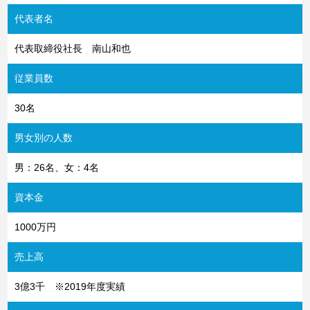
代表者名
代表取締役社長 南山和也
従業員数
30名
男女別の人数
男：26名、女：4名
資本金
1000万円
売上高
3億3千 ※2019年度実績