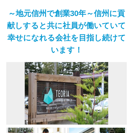
～地元信州で創業30年～信州に貢
献しすると共に社員が働いていて
幸せになれる会社を目指し続けて
います！