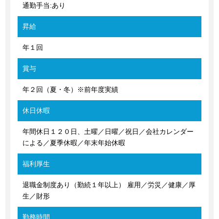
通勤手当:あり
昇給
年１回
賞与
年２回（夏・冬）※前年度実績
休日休暇
年間休日１２０日、土曜／日曜／祝日／会社カレンダー
による／夏季休暇／年末年始休暇
福利厚生
退職金制度あり（勤続１年以上） 雇用／労災／健康／厚
生／財形
勤務時間