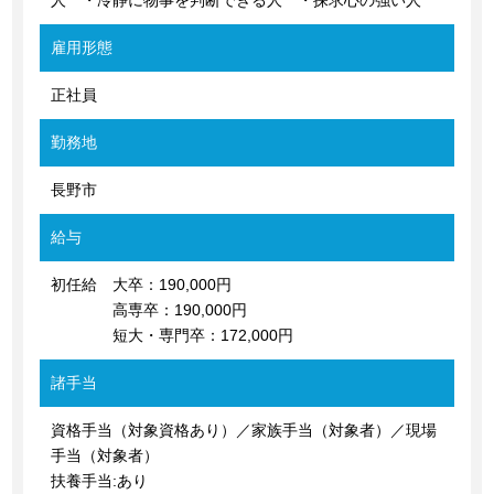
人 ・冷静に物事を判断できる人 ・探求心の強い人
雇用形態
正社員
勤務地
長野市
給与
初任給 大卒：190,000円
高専卒：190,000円
短大・専門卒：172,000円
諸手当
資格手当（対象資格あり）／家族手当（対象者）／現場
手当（対象者）
扶養手当:あり