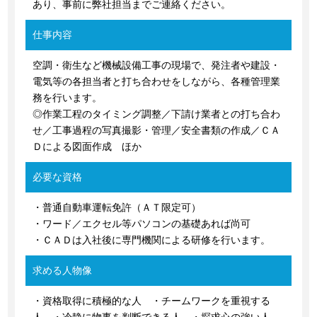
あり、事前に弊社担当までご連絡ください。
仕事内容
空調・衛生など機械設備工事の現場で、発注者や建設・
電気等の各担当者と打ち合わせをしながら、各種管理業
務を行います。
◎作業工程のタイミング調整／下請け業者との打ち合わ
せ／工事過程の写真撮影・管理／安全書類の作成／ＣＡ
Ｄによる図面作成 ほか
必要な資格
・普通自動車運転免許（ＡＴ限定可）
・ワード／エクセル等パソコンの基礎あれば尚可
・ＣＡＤは入社後に専門機関による研修を行います。
求める人物像
・資格取得に積極的な人 ・チームワークを重視する