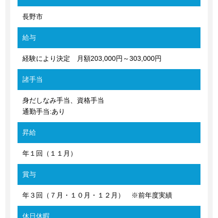
長野市
給与
経験により決定 月額203,000円～303,000円
諸手当
身だしなみ手当、資格手当
通勤手当:あり
昇給
年１回（１１月）
賞与
年３回（７月・１０月・１２月） ※前年度実績
休日休暇