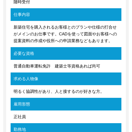
随時受付
仕事内容
新築住宅を購入されるお客様とのプランや仕様の打合せ
がメインのお仕事です。CADを使って図面やお客様への
提案資料の作成や役所への申請業務などもあります。
必要な資格
普通自動車運転免許 建築士等資格あれば尚可
求める人物像
明るく協調性があり、人と接するのが好きな方。
雇用形態
正社員
勤務地