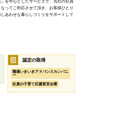
宅』を中心としたサービスで、当社の社員
となってご対応させて頂き、お客様ひとり
のしあわせな暮らしづくりをサポートして
認定の取得
職場いきいきアドバンスカンパニ
ー
社員の子育て応援宣言企業