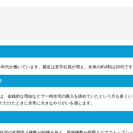
広い年代が働いています。最近は若手社員が増え、全体の約4割は20代です
？
は、金銭的な理由などで一時住宅の購入を諦めていたという方も多くい
ただけたときに非常に大きなやりがいを感じます。
築住宅の年間売上棟数が90棟を超え、新築棟数が長野エリアでトップシ