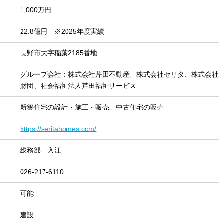
1,000万円
22.8億円 ※2025年度実績
長野市大字稲葉2185番地
グループ会社：株式会社芹田不動産、株式会社セリタ、株式会社
財団、社会福祉法人芹田福祉サービス
新築住宅の設計・施工・販売、中古住宅の販売
https://seritahomes.com/
総務部 入江
026-217-6110
可能
建設