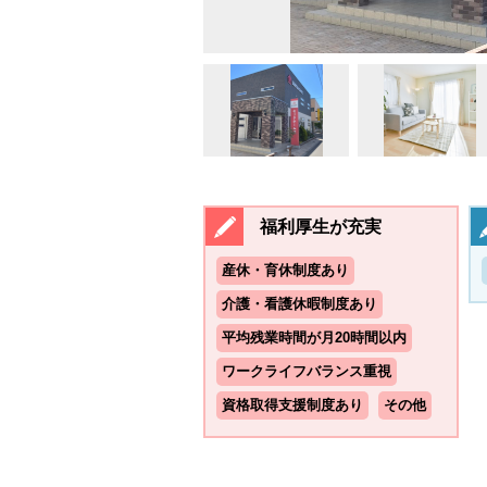
福利厚生が充実
産休・育休制度あり
介護・看護休暇制度あり
平均残業時間が月20時間以内
ワークライフバランス重視
資格取得支援制度あり
その他