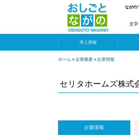
ながの
文字
求人情報
ホーム
企業概要
企業情報
セリタホームズ株式
企業情報