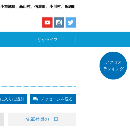
、小布施町、高山村、信濃町、小川村、飯綱町
ながライフ
アクセス
ランキング
に入りに追加
メッセージを送る
先輩社員の一日