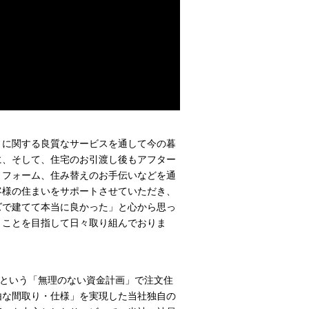
りに関する良質なサービスを通して今の暮
に、そして、住宅のお引渡し後もアフター
リフォーム、住み替えのお手伝いなどを通
客様の住まいをサポートさせていただき、
ズで建てて本当に良かった」と心から思っ
うことを目指して日々取り組んでおりま
”という「無理のない資金計画」で注文住
由な間取り・仕様」を実現した当社独自の