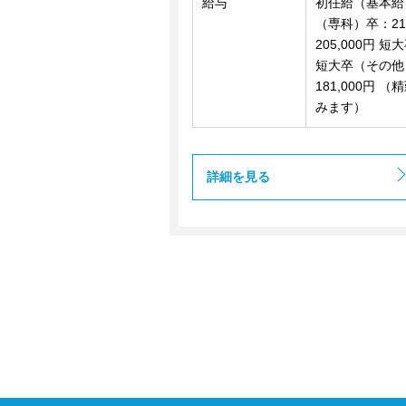
給与
初任給（基本給）
（専科）卒：21
205,000円 
短大卒（その他）
181,000円 
みます）
詳細を見る