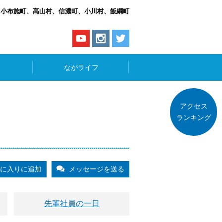
、小布施町、高山村、信濃町、小川村、飯綱町
ながライフ
アクセス
ランキング
に入りに追加
メッセージを送る
先輩社員の一日