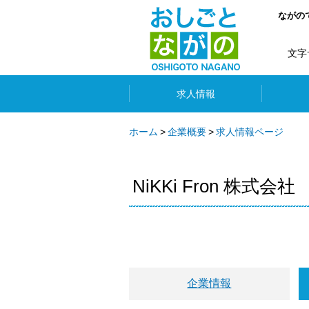
ながの
文字
求人情報
ホーム
企業概要
求人情報ページ
NiKKi Fron 株式会社
企業情報