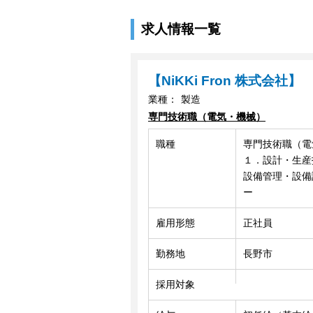
求人情報一覧
【NiKKi Fron 株式会社】
業種：
製造
専門技術職（電気・機械）
職種
専門技術職（電
１．設計・生産技
設備管理・設備
ー
雇用形態
正社員
勤務地
長野市
採用対象