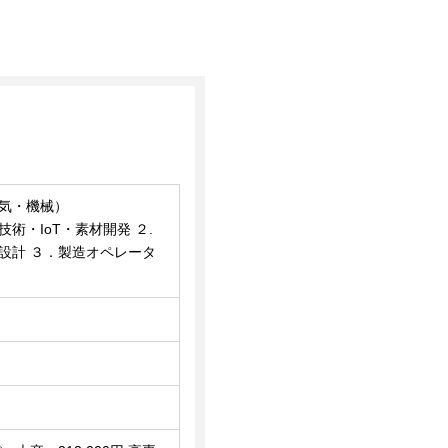
気・機械）
術・IoT・素材開発 ２.
設計 ３．製造オペレータ