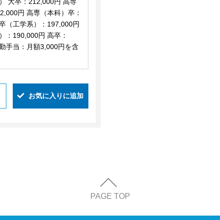
 大卒：212,000円 高専
2,000円 高専（本科）卒：
短大卒（工学系）：197,000円
：190,000円 高卒：
（精勤手当：月額3,000円を含
お気に入りに追加
PAGE TOP