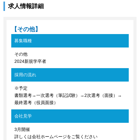
求人情報詳細
【その他】
募集職種
その他
2024新規学卒者
採用の流れ
※予定
書類選考→一次選考（筆記試験）→2次選考（面接）→
最終選考（役員面接）
会社見学
3月開催
詳しくは会社ホームページをご覧ください