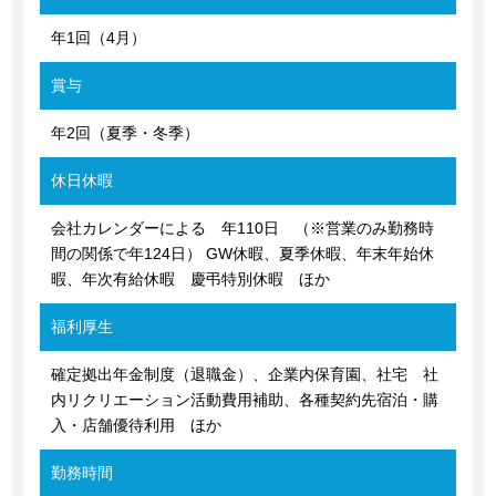
年1回（4月）
賞与
年2回（夏季・冬季）
休日休暇
会社カレンダーによる 年110日 （※営業のみ勤務時
間の関係で年124日） GW休暇、夏季休暇、年末年始休
暇、年次有給休暇 慶弔特別休暇 ほか
福利厚生
確定拠出年金制度（退職金）、企業内保育園、社宅 社
内リクリエーション活動費用補助、各種契約先宿泊・購
入・店舗優待利用 ほか
勤務時間