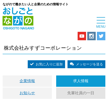
ながので働きたい人と企業のための情報サイト
株式会社みすずコーポレーション
お気に入りに追加
メッセージを送る
企業情報
求人情報
お知らせ
先輩社員の一日