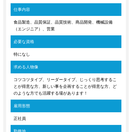
仕事内容
食品製造、品質保証、品質技術、商品開発、機械設備
（エンジニア）、営業
必要な資格
特になし
求める人物像
コツコツタイプ、リーダータイプ、じっくり思考するこ
とが得意な方、新しい事を企画することが得意な方、ど
のような方でも活躍する場があります！
雇用形態
正社員
勤務地