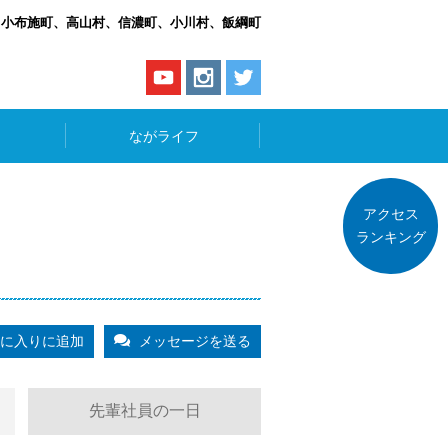
、小布施町、高山村、信濃町、小川村、飯綱町
ながライフ
アクセス
ランキング
に入りに追加
メッセージを送る
先輩社員の一日