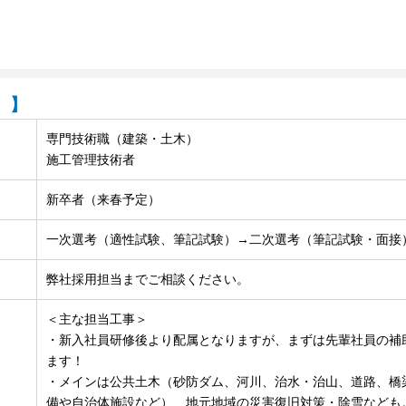
）】
専門技術職（建築・土木）
施工管理技術者
新卒者（来春予定）
一次選考（適性試験、筆記試験）→二次選考（筆記試験・面接
弊社採用担当までご相談ください。
＜主な担当工事＞
・新入社員研修後より配属となりますが、まずは先輩社員の補
ます！
・メインは公共土木（砂防ダム、河川、治水・治山、道路、橋
備や自治体施設など）、地元地域の災害復旧対策・除雪なども