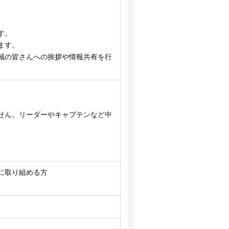
す。
ます。
域の皆さんへの挨拶や情報共有を行
せん。リーダーやキャプテンなど中
に取り組める方