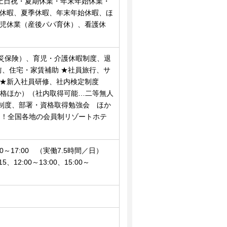
・土日祝・夏期休業・年末年始休業・
弔休暇、夏季休暇、年末年始休暇、ほ
育児休業（産後パパ育休）、看護休
災保険）、育児・介護休暇制度、退
駅前、住宅・家賃補助 ★社員旅行、サ
 ★新入社員研修、社内検定制度
資格ほか）（社内取得可能…二等無人
制度、部署・資格取得勉強会 ほか
た！全国各地の会員制リゾートホテ
0～17:00 （実働7.5時間／日）
12:00～13:00、15:00～