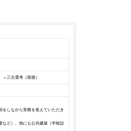
）→三次選考（面接）
助をしながら実務を覚えていただき
梁など）。他にも公共建築（学校設
。