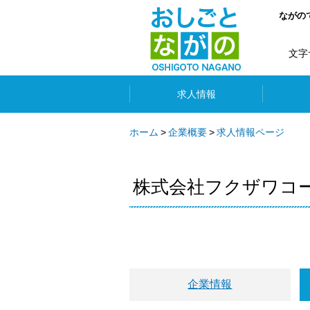
ながの
文字
求人情報
ホーム
企業概要
求人情報ページ
株式会社フクザワコ
企業情報