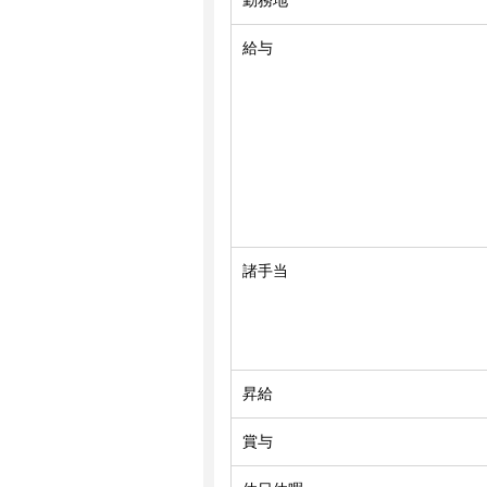
勤務地
給与
諸手当
昇給
賞与