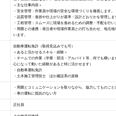
＜主な仕事内容＞
・安全管理：作業員や現場の安全な環境づくりを徹底します。
・品質管理：進捗や仕上がりが基準・設計どおりかを管理しま
・工程管理：スムーズに現場を進めるための調整・手配を行い
・周囲との連携：発注者や現場作業員との打ち合わせ、地元地
います。
自動車運転免許（取得見込みでも可）
＜あると活かせるスキル・経験＞
・チームでの作業（学業・部活・アルバイト等…何でも構いま
心になって動いた経験があると特に活かせます）
・自動車運転免許
・土木施工管理技士 ほか建設系の資格
・周囲とコミュニケーションを取りながら、協力してものごと
・車の運転に抵抗のない方
正社員