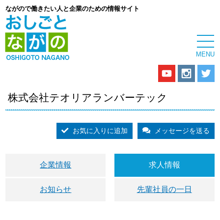
ながので働きたい人と企業のための情報サイト
株式会社テオリアランバーテック
お気に入りに追加
メッセージを送る
企業情報
求人情報
お知らせ
先輩社員の一日