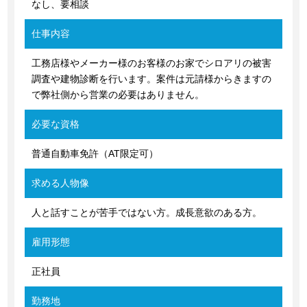
なし、要相談
仕事内容
工務店様やメーカー様のお客様のお家でシロアリの被害
調査や建物診断を行います。案件は元請様からきますの
で弊社側から営業の必要はありません。
必要な資格
普通自動車免許（AT限定可）
求める人物像
人と話すことが苦手ではない方。成長意欲のある方。
雇用形態
正社員
勤務地