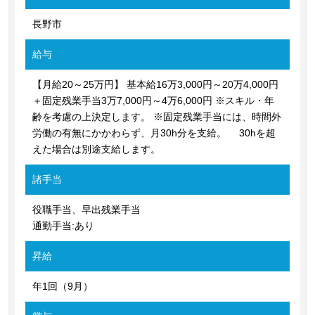
長野市
給与
【月給20～25万円】 基本給16万3,000円～20万4,000円
＋固定残業手当3万7,000円～4万6,000円 ※スキル・年
齢を考慮の上決定します。 ※固定残業手当には、時間外
労働の有無にかかわらず、月30h分を支給。 30hを超
えた場合は別途支給します。
諸手当
役職手当、早出残業手当
通勤手当:あり
昇給
年1回（9月）