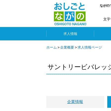
ながの
文字
求人情報
ホーム
企業概要
求人情報ページ
サントリービバレッ
企業情報