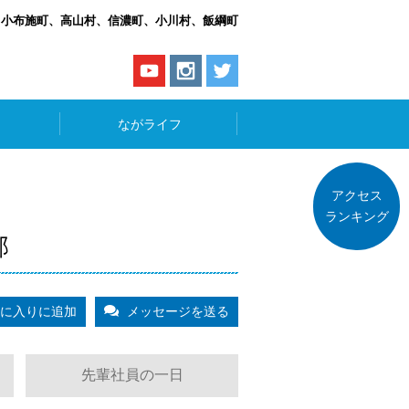
、小布施町、高山村、信濃町、小川村、飯綱町
ながライフ
アクセス
ランキング
部
に入りに追加
メッセージを送る
先輩社員の一日