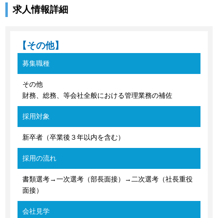
求人情報詳細
【その他】
募集職種
その他
財務、総務、等会社全般における管理業務の補佐
採用対象
新卒者（卒業後３年以内を含む）
採用の流れ
書類選考→一次選考（部長面接）→二次選考（社長重役
面接）
会社見学