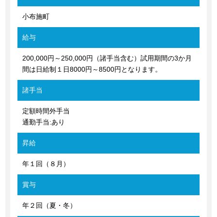
小布施町
給与
200,000円～250,000円（諸手当含む）試用期間の3か月
間は日給制１日8000円～8500円となります。
諸手当
定額時間外手当
通勤手当:あり
昇給
年１回（８月）
賞与
年２回（夏・冬）