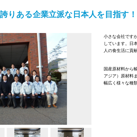
誇りある企業立派な日本人を目指す！
小さな会社です
しています。日
人の食生活に貢
国産原材料から
アジア）原材料
幅広く様々な種