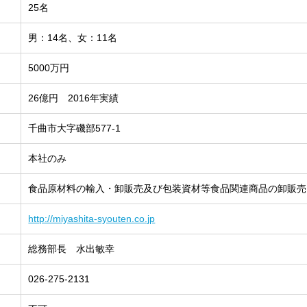
25名
男：14名、女：11名
5000万円
26億円 2016年実績
千曲市大字磯部577-1
本社のみ
食品原材料の輸入・卸販売及び包装資材等食品関連商品の卸販売
http://miyashita-syouten.co.jp
総務部長 水出敏幸
026-275-2131