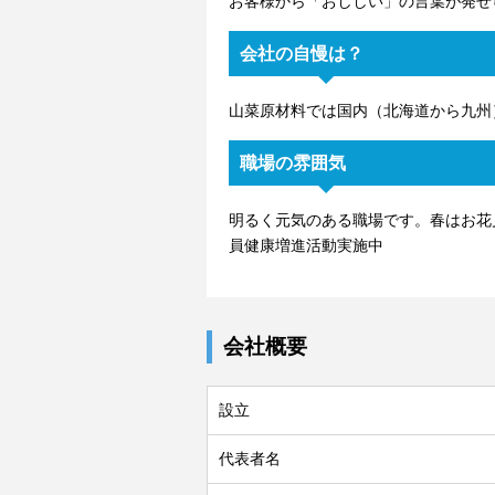
お客様から「おししい」の言葉が発せ
会社の自慢は？
山菜原材料では国内（北海道から九州
職場の雰囲気
明るく元気のある職場です。春はお花
員健康増進活動実施中
会社概要
設立
代表者名