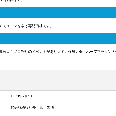
られた時です。
）で１．２を争う専門商社です。
見秋はキノコ狩りのイベントがあります。強歩大会、ハーフマラソン大
1970年7月31日
代表取締役社長 宮下繁明