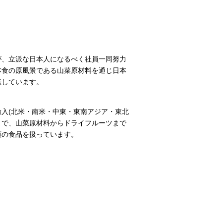
が、立派な日本人になるべく社員一同努力
本食の原風景である山菜原材料を通じ日本
献しています。
輸入(北米・南米・中東・東南アジア・東北
まで、山菜原材料からドライフルーツまで
類の食品を扱っています。