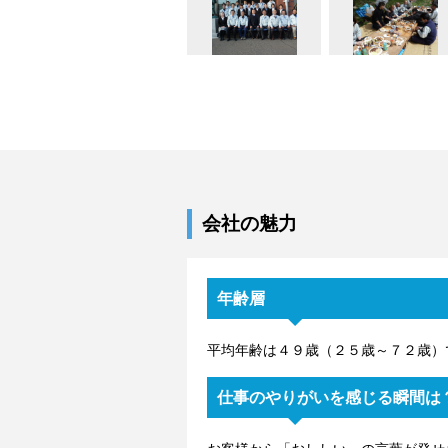
会社の魅力
年齢層
平均年齢は４９歳（２５歳～７２歳）
仕事のやりがいを感じる瞬間は