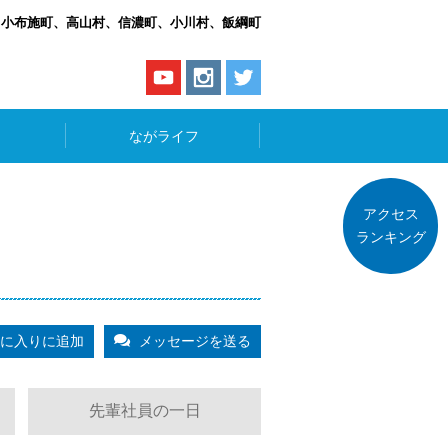
、小布施町、高山村、信濃町、小川村、飯綱町
ながライフ
アクセス
ランキング
に入りに追加
メッセージを送る
先輩社員の一日