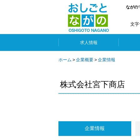
ながの
文字
求人情報
ホーム
企業概要
企業情報
株式会社宮下商店
企業情報