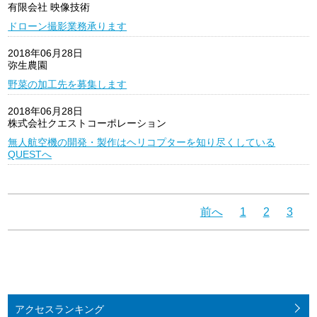
有限会社 映像技術
ドローン撮影業務承ります
2018年06月28日
弥生農園
野菜の加工先を募集します
2018年06月28日
株式会社クエストコーポレーション
無人航空機の開発・製作はヘリコプターを知り尽くしている
QUESTへ
前へ
1
2
3
4
アクセス
ランキング