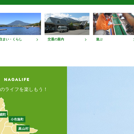
住まい・くらし
交通の案内
遊ぶ
のライフを楽しもう！