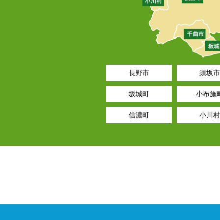
長野市
須坂市
坂城町
小布施
信濃町
小川村