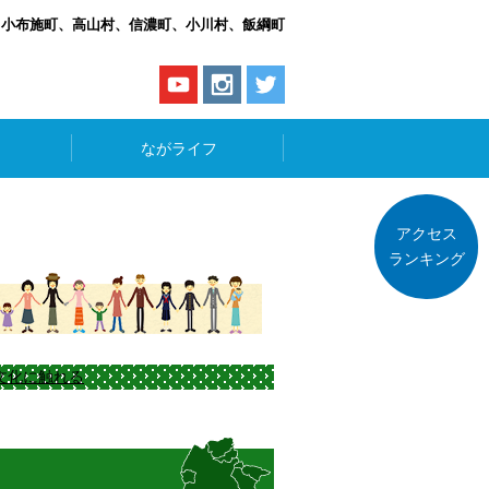
、小布施町、高山村、信濃町、小川村、飯綱町
ながライフ
アクセス
ランキング
文化に触れる