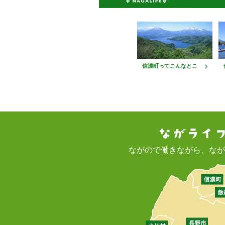
信濃町ってこんなとこ
ながので働きながら、なが