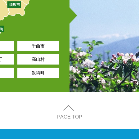
千曲市
町
高山村
飯綱町
PAGE TOP