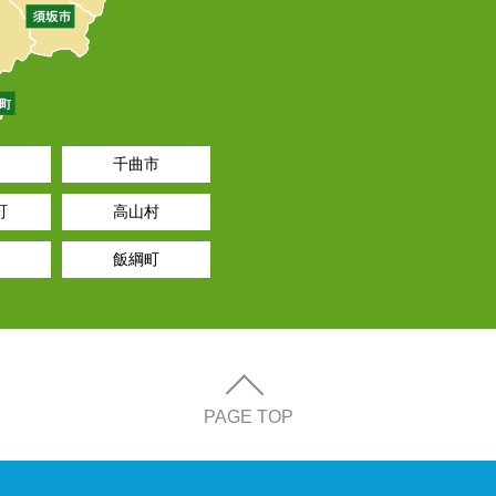
千曲市
町
高山村
飯綱町
PAGE TOP