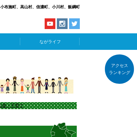
、小布施町、高山村、信濃町、小川村、飯綱町
ながライフ
アクセス
ランキング
出産・子育て