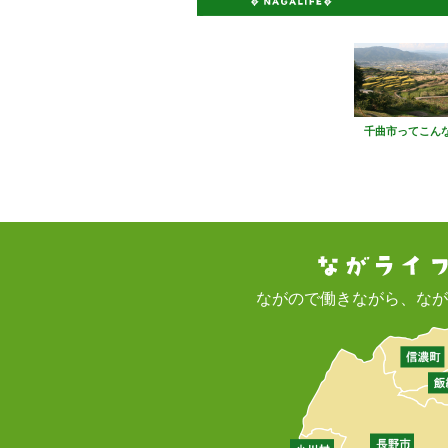
千曲市ってこん
ながので働きながら、なが