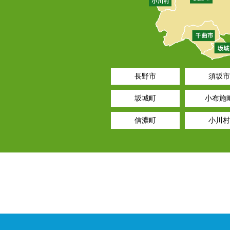
長野市
須坂市
坂城町
小布施
信濃町
小川村