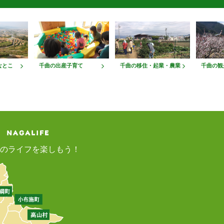
なとこ
千曲の出産子育て
千曲の移住・起業・農業
千曲の観
のライフを楽しもう！