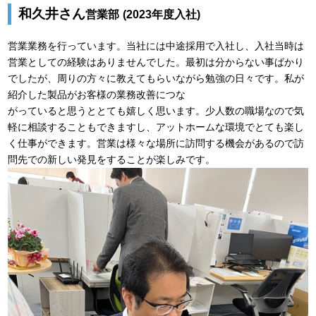
和久井さん
営業部
(2023年度入社)
営業業務を行っています。当社には中途採用で入社し、入社当時は
営業としての経験はありませんでした。最初は分からない事ばかり
でしたが、周りの方々に教えてもらいながら勉強の日々です。私が
紹介した製品がお客様の業務改善につな
がっていると思うととても嬉しく思います。少人数の職場なので気
軽に相談することもできますし、アットホームな環境でとても楽し
く仕事ができます。営業は様々な場所に訪問する機会があるので訪
問先での新しい発見をすることが楽しみです。