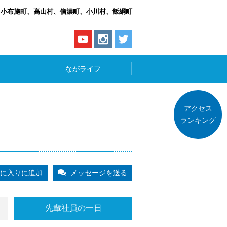
、小布施町、高山村、信濃町、小川村、飯綱町
ながライフ
アクセス
ランキング
に入りに追加
メッセージを送る
先輩社員の一日