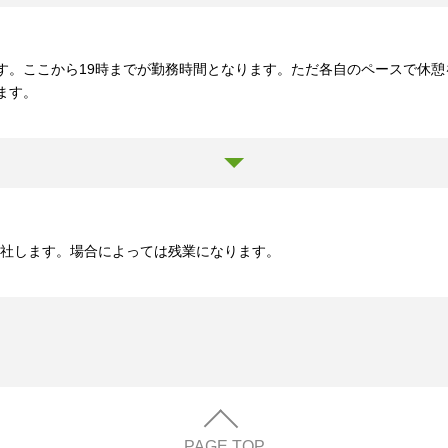
す。ここから19時までが勤務時間となります。ただ各自のペースで休
ます。
退社します。場合によっては残業になります。
PAGE TOP