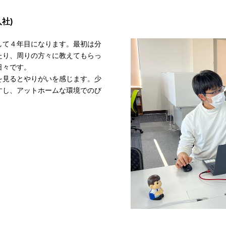
入社)
して４年目になります。最初は分
たり、周りの方々に教えてもらっ
日々です。
を見るとやりがいを感じます。少
すし、アットホームな環境でのび