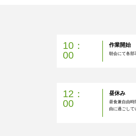
10：
作業開始
00
朝会にて各部
12：
昼休み
00
昼食兼自由時
由に過ごして