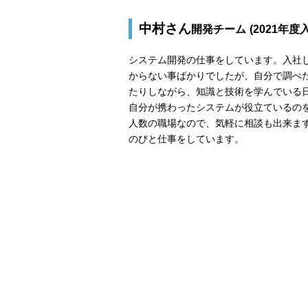
中村さん
開発チーム
(2021年度
システム開発の仕事をしています。入社
からない事ばかりでしたが、自分で調べ
たりしながら、知識と技術を学んでいる
自分が携わったシステムが役立ているの
人数の職場なので、気軽に相談も出来ま
のびと仕事をしています。