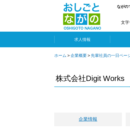
ながの
文字
求人情報
ホーム
企業概要
先輩社員の一日ペー
株式会社Digit Works
企業情報