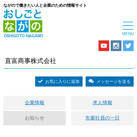
ながので働きたい人と企業のための情報サイト
直富商事株式会社
お気に入りに追加
メッセージを送る
企業情報
求人情報
お知らせ
先輩社員の一日