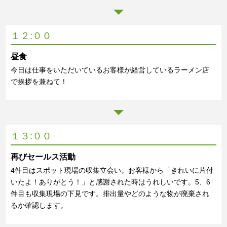
１２:００
昼食
今日は仕事をいただいているお客様が経営しているラーメン店
で挨拶を兼ねて！
１３:００
再びセールス活動
4件目はスポット現場の収集立会い。お客様から「きれいに片付
いたよ！ありがとう！」と感謝された時はうれしいです。5、6
件目も収集現場の下見です。排出量やどのような物が廃棄され
るか確認します。