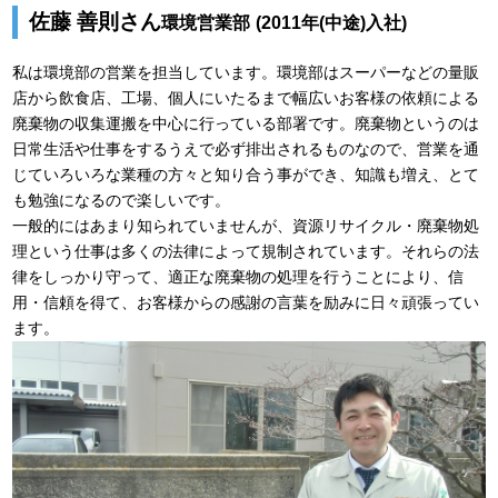
佐藤 善則さん
環境営業部
(2011年(中途)入社)
私は環境部の営業を担当しています。環境部はスーパーなどの量販
店から飲食店、工場、個人にいたるまで幅広いお客様の依頼による
廃棄物の収集運搬を中心に行っている部署です。廃棄物というのは
日常生活や仕事をするうえで必ず排出されるものなので、営業を通
じていろいろな業種の方々と知り合う事ができ、知識も増え、とて
も勉強になるので楽しいです。
一般的にはあまり知られていませんが、資源リサイクル・廃棄物処
理という仕事は多くの法律によって規制されています。それらの法
律をしっかり守って、適正な廃棄物の処理を行うことにより、信
用・信頼を得て、お客様からの感謝の言葉を励みに日々頑張ってい
ます。