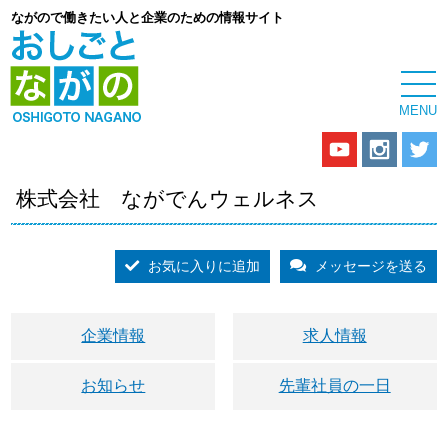
ながので働きたい人と企業のための情報サイト
株式会社 ながでんウェルネス
お気に入りに追加
メッセージを送る
企業情報
求人情報
お知らせ
先輩社員の一日