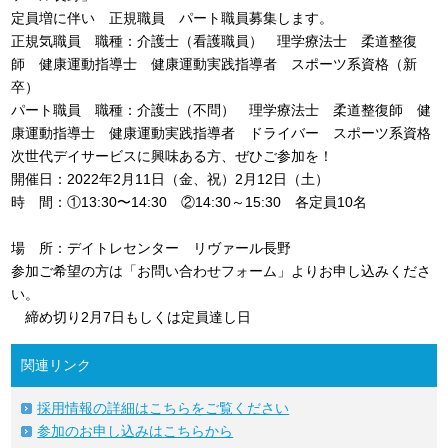
定員増に伴い 正規職員 パート職員募集します。
正規気職員 職種：介護士（看護職員） 理学療法士 柔道整復
師 健康運動指導士 健康運動実践指導者 スポーツ系資格（新
卒）
パート職員 職種：介護士（不問） 理学療法士 柔道整復師 健
康運動指導士 健康運動実践指導者 ドライバー スポーツ系資格
次世代デイサービスに興味ある方、ぜひご参加を！
開催日：2022年2月11日（金、祝）2月12日（土）
時 間：①13:30〜14:30 ②14:30～15:30 各定員10名
場 所：デイトレセンター リヴァール長野
参加ご希望の方は「お問い合わせフォーム」よりお申し込みくださ
い。
締め切り2月7日もしくは定員達し日
関連リンク
採用情報の詳細はこちらをご覧ください
参加のお申し込みはこちらから