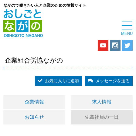
ながので働きたい人と企業のための情報サイト
企業組合労協ながの
お気に入りに追加
メッセージを送る
企業情報
求人情報
お知らせ
先輩社員の一日