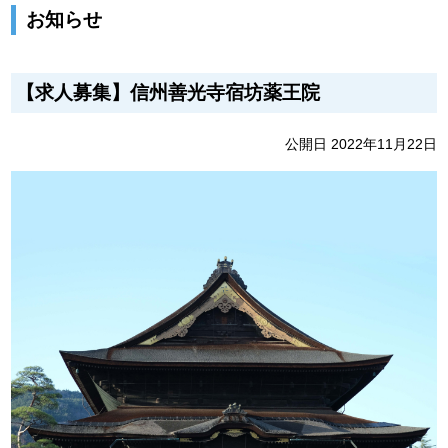
お知らせ
【求人募集】信州善光寺宿坊薬王院
公開日 2022年11月22日