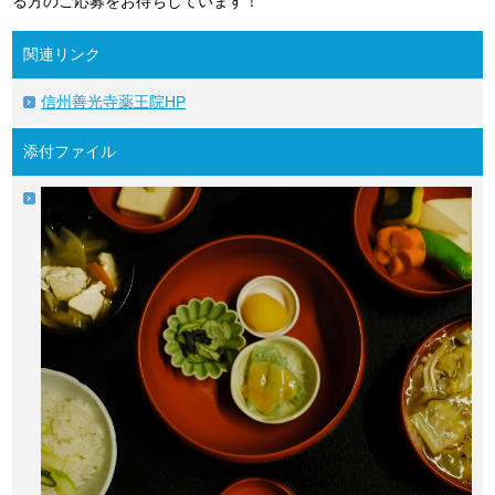
る方のご応募をお待ちしています！
関連リンク
信州善光寺薬王院HP
添付ファイル