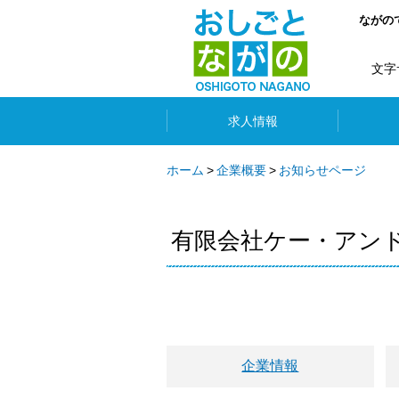
ながの
文字
求人情報
ホーム
企業概要
お知らせページ
有限会社ケー・アン
企業情報