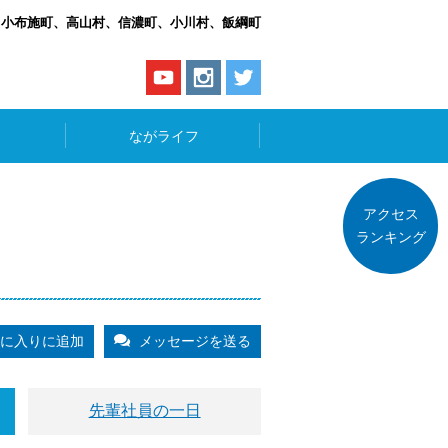
、小布施町、高山村、信濃町、小川村、飯綱町
ながライフ
アクセス
ランキング
に入りに追加
メッセージを送る
先輩社員の一日