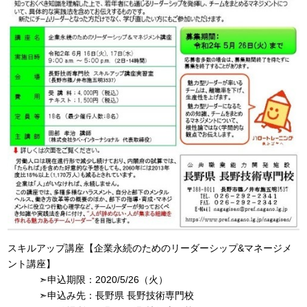
スキルアップ講座【企業永続のためのリーダーシップ&マネージメ
ント講座】
➣申込期限：2020/5/26（火）
➣申込み先：長野県 長野技術専門校