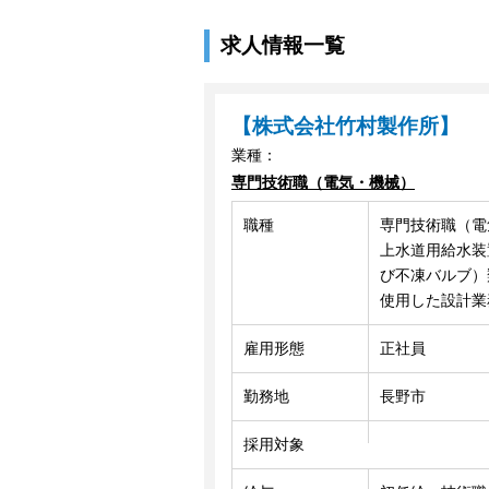
求人情報一覧
【株式会社竹村製作所】
業種：
専門技術職（電気・機械）
職種
専門技術職（電
上水道用給水装
び不凍バルブ）類
使用した設計業
雇用形態
正社員
勤務地
長野市
採用対象