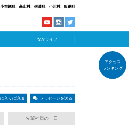
、小布施町、高山村、信濃町、小川村、飯綱町
ながライフ
アクセス
ランキング
に入りに追加
メッセージを送る
先輩社員の一日