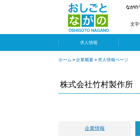
ながの
文字
求人情報
ホーム
企業概要
求人情報ページ
株式会社竹村製作所
企業情報