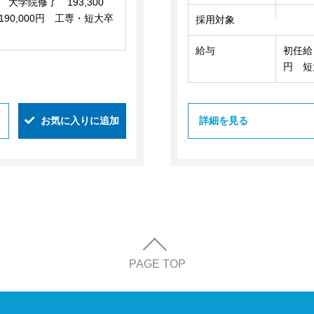
大学院修了 193,300
90,000円 工専・短大卒
採用対象
給与
初任給
円 短
お気に入りに追加
詳細を見る
PAGE TOP