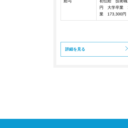
給与
初任給 技術職 
円 大学卒業 1
業 173,300円
詳細を見る