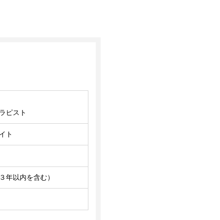
ラピスト
イト
３年以内を含む）