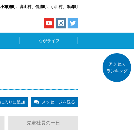
、小布施町、高山村、信濃町、小川村、飯綱町
ながライフ
アクセス
ランキング
に入りに追加
メッセージを送る
先輩社員の一日