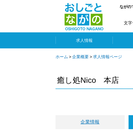
ながの
文字
求人情報
ホーム
企業概要
求人情報ページ
癒し処Nico 本店
企業情報