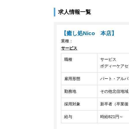
求人情報一覧
【癒し処Nico 本店】
業種：
サービス
職種
サービス
ボディーケアセ
雇用形態
パート・アルバ
勤務地
その他北信地域
採用対象
新卒者（卒業後
給与
時給821円～