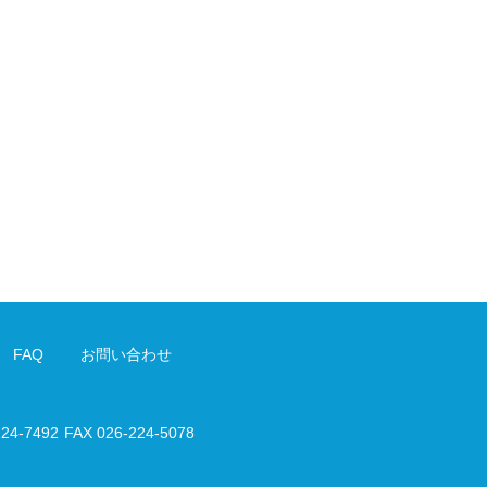
FAQ
お問い合わせ
224-7492
FAX 026-224-5078