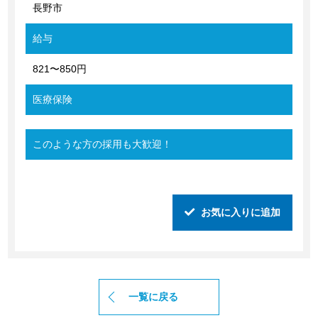
長野市
給与
821〜850円
医療保険
このような方の採用も大歓迎！
お気に入りに追加
一覧に戻る