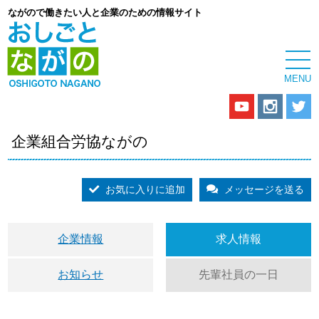
ながので働きたい人と企業のための情報サイト
企業組合労協ながの
お気に入りに追加
メッセージを送る
企業情報
求人情報
お知らせ
先輩社員の一日