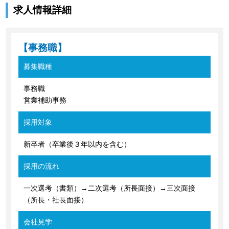
求人情報詳細
【事務職】
募集職種
事務職
営業補助事務
採用対象
新卒者（卒業後３年以内を含む）
採用の流れ
一次選考（書類）→二次選考（所長面接）→三次面接
（所長・社長面接）
会社見学