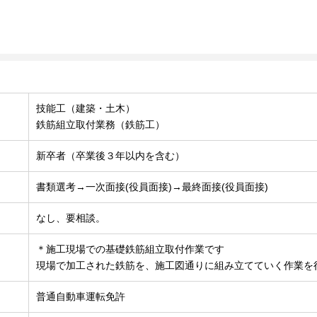
技能工（建築・土木）
鉄筋組立取付業務（鉄筋工）
新卒者（卒業後３年以内を含む）
書類選考→一次面接(役員面接)→最終面接(役員面接)
なし、要相談。
＊施工現場での基礎鉄筋組立取付作業です
現場で加工された鉄筋を、施工図通りに組み立てていく作業を
普通自動車運転免許