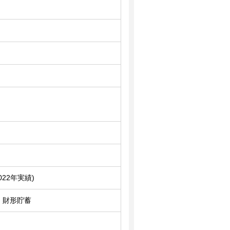
22年実績)
、財形貯蓄