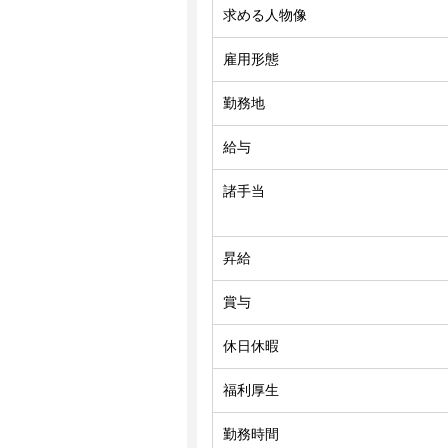
求める人物像
雇用形態
勤務地
給与
諸手当
昇給
賞与
休日休暇
福利厚生
勤務時間