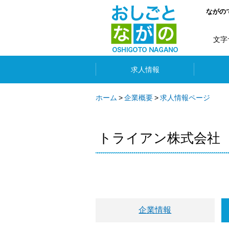
ながの
文字
求人情報
ホーム
企業概要
求人情報ページ
トライアン株式会社
企業情報