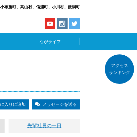
、小布施町、高山村、信濃町、小川村、飯綱町
ながライフ
アクセス
ランキング
に入りに追加
メッセージを送る
先輩社員の一日