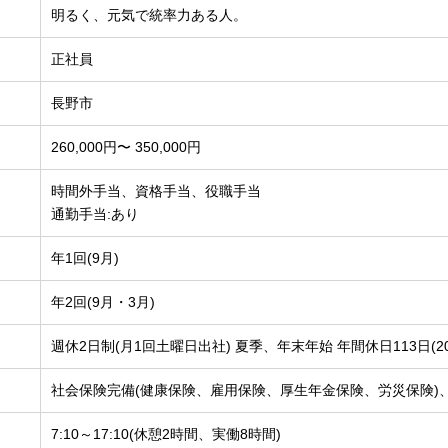
明るく、元気で統率力ある人。
正社員
長野市
260,000円〜 350,000円
時間外手当、資格手当、役職手当
通勤手当:あり
年1回(9月)
年2回(9月・3月)
週休2日制(月1回土曜日出社) 夏季、年末年始 年間休日113日(20
社会保険完備(健康保険、雇用保険、厚生年金保険、労災保険)
7:10～17:10(休憩2時間、実働8時間)