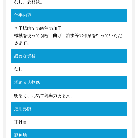
なし、要相談。
仕事内容
＊工場内での鉄筋の加工
機械を使って切断、曲げ、溶接等の作業を行っていただ
きます。
必要な資格
なし
求める人物像
明るく、元気で統率力ある人。
雇用形態
正社員
勤務地