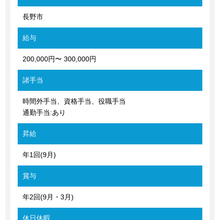
長野市
給与
200,000円〜 300,000円
諸手当
時間外手当、資格手当、役職手当
通勤手当:あり
昇給
年1回(9月)
賞与
年2回(9月・3月)
休日休暇