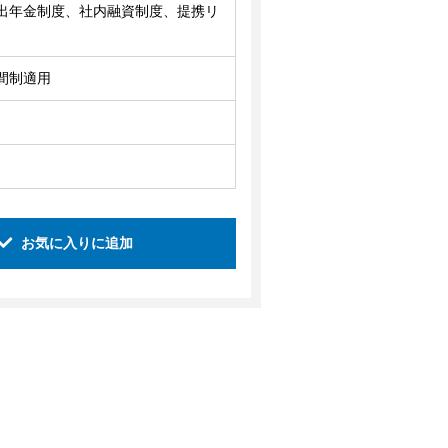
出年金制度、社内融資制度、提携リ
間制適用
お気に入りに追加