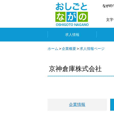
ながの
文字
求人情報
ホーム
企業概要
求人情報ページ
京神倉庫株式会社
企業情報