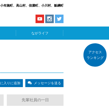
、小布施町、高山村、信濃町、小川村、飯綱町
ながライフ
アクセス
ランキング
に入りに追加
メッセージを送る
先輩社員の一日