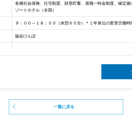
各種社会保険、社宅制度、財形貯蓄、退職一時金制度、確定拠
ゾートホテル（全国）
９：００～１８：００（休憩６０分）＊１年単位の変形労働時
協会けんぽ
一覧に戻る