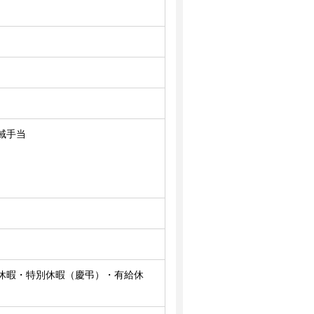
域手当
休暇・特別休暇（慶弔）・有給休