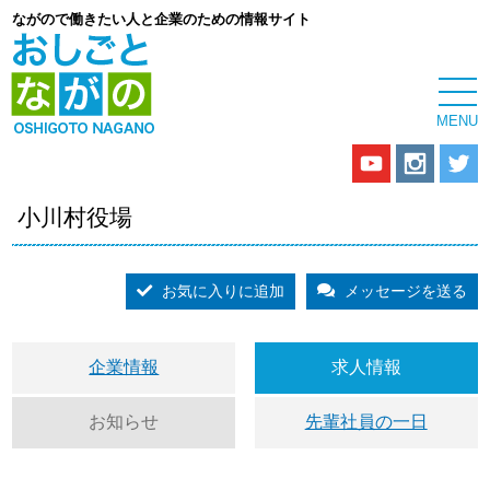
ながので働きたい人と企業のための情報サイト
小川村役場
お気に入りに追加
メッセージを送る
企業情報
求人情報
お知らせ
先輩社員の一日