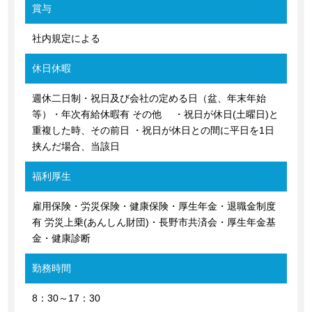
賞与
社内規定による
休日休暇
週休二日制・祝日及び会社の定める日（盆、年末年始
等）・年次有給休暇有 その他 ・祝日が休日(土曜日)と
重複した時、その前日 ・祝日が休日との間に平日を1日
挟んだ場合、当該日
福利厚生
雇用保険・労災保険・健康保険・厚生年金・退職金制度
有 労災上乗(あんしん財団)・長野市共済会・厚生年金基
金・健康診断
勤務時間
8：30～17：30