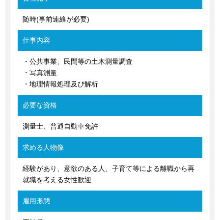
随時(事前連絡が必要)
仕事内容
・公共事業、民間等の土木測量調査
・写真測量
・地理情報処理及び解析
必要な資格
測量士、普通自動車免許
求める人物像
経験があり、意欲のある人、子育て等による離職から再
就職を考える女性歓迎
雇用形態