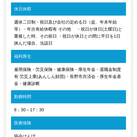
休日休暇
週休二日制・祝日及び会社の定める日（盆、年末年始
等）・年次有給休暇有 その他 ・祝日が休日(土曜日)と
重複した時、その前日 ・祝日が休日との間に平日を1日
挟んだ場合、当該日
福利厚生
雇用保険・労災保険・健康保険・厚生年金・退職金制度
有 労災上乗(あんしん財団)・長野市共済会・厚生年金基
金・健康診断
勤務時間
8：30～17：30
医療保険
協会けんぽ