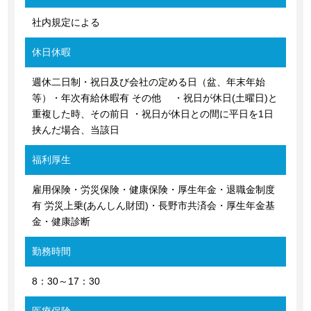
社内規定による
休日休暇
週休二日制・祝日及び会社の定める日（盆、年末年始
等）・年次有給休暇有 その他 ・祝日が休日(土曜日)と
重複した時、その前日 ・祝日が休日との間に平日を1日
挟んだ場合、当該日
福利厚生
雇用保険・労災保険・健康保険・厚生年金・退職金制度
有 労災上乗(あんしん財団)・長野市共済会・厚生年金基
金・健康診断
勤務時間
8：30～17：30