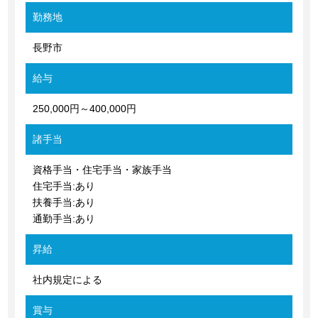
勤務地
長野市
給与
250,000円～400,000円
諸手当
資格手当・住宅手当・家族手当
住宅手当:あり
扶養手当:あり
通勤手当:あり
昇給
社内規定による
賞与