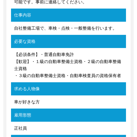
可能です。事前に連絡してください。
仕事内容
自社整備工場で、車検・点検・一般整備を行います。
必要な資格
【必須条件】・普通自動車免許
【歓迎】・１級の自動車整備士資格・２級の自動車整備
士資格
・３級の自動車整備士資格・自動車検査員の資格保有者
求める人物像
車が好きな方
雇用形態
正社員