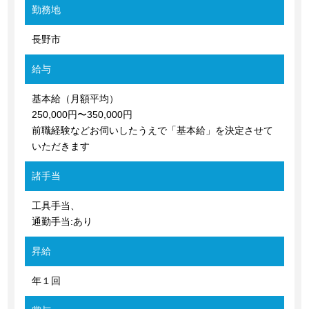
勤務地
長野市
給与
基本給（月額平均）
250,000円〜350,000円
前職経験などお伺いしたうえで「基本給」を決定させて
いただきます
諸手当
工具手当、
通勤手当:あり
昇給
年１回