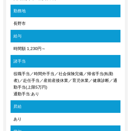
勤務地
長野市
給与
時間額 1,230円～
諸手当
役職手当／時間外手当／社会保険完備／帰省手当(転勤
者)／赴任手当／産前産後休業／育児休業／健康診断／通
勤手当(上限5万円)
通勤手当:あり
昇給
あり