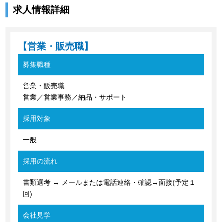
求人情報詳細
【営業・販売職】
募集職種
営業・販売職
営業／営業事務／納品・サポート
採用対象
一般
採用の流れ
書類選考 → メールまたは電話連絡・確認→面接(予定１
回)
会社見学