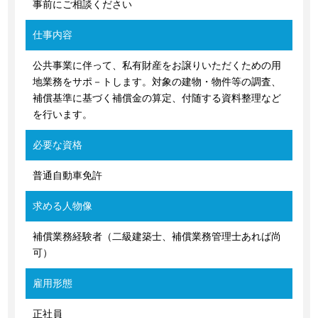
事前にご相談ください
仕事内容
公共事業に伴って、私有財産をお譲りいただくための用
地業務をサポ－トします。対象の建物・物件等の調査、
補償基準に基づく補償金の算定、付随する資料整理など
を行います。
必要な資格
普通自動車免許
求める人物像
補償業務経験者（二級建築士、補償業務管理士あれば尚
可）
雇用形態
正社員