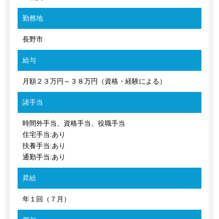
勤務地
長野市
給与
月額２３万円～３８万円（資格・経験による）
諸手当
時間外手当、資格手当、役職手当
住宅手当:あり
扶養手当:あり
通勤手当:あり
昇給
年１回（７月）