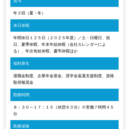
賞与
年２回（夏・冬）
休日休暇
年間休日１２５日（２０２５年度）／土・日曜日、祝
日、夏季休暇、年末年始休暇（会社カレンダーによ
る）、年次有給休暇、慶弔休暇ほか
福利厚生
退職金制度、企業年金基金、奨学金返還支援制度、資格
取得報奨金
勤務時間
８：３０～１７：１５（休憩６０分）※実働７時間４５
分
医療保険