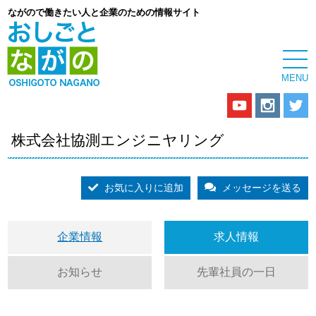
ながので働きたい人と企業のための情報サイト
株式会社協測エンジニヤリング
お気に入りに追加
メッセージを送る
企業情報
求人情報
お知らせ
先輩社員の一日