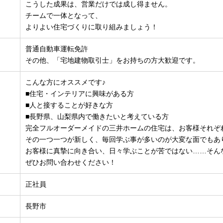
こうした成果は、営業だけでは成し得ません。
チームで一体となって、
よりよい住宅づくりに取り組みましょう！
普通自動車運転免許
その他、「宅地建物取引士」をお持ちの方大歓迎です。
こんな方にオススメです♪
■住宅・インテリアに興味がある方
■人と接することが好きな方
■長野県、山梨県内で働きたいと考えている方
完全フルオーダーメイドの三井ホームの住宅は、お客様それぞ
その一つ一つが新しく、毎回学ぶ事が多いのが大変な面でもあ
お客様に真摯に向き合い、日々学ぶことが苦ではない……そん
ぜひお問い合わせください！
正社員
長野市