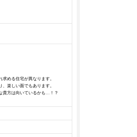
れ求める住宅が異なります。
り、楽しい面でもあります。
な貴方は向いているかも…！？