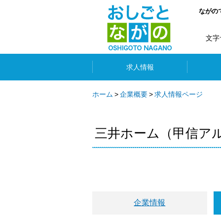
ながの
文字
求人情報
ホーム
企業概要
求人情報ページ
三井ホーム（甲信ア
企業情報