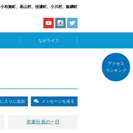
、小布施町、高山村、信濃町、小川村、飯綱町
ながライフ
アクセス
ランキング
に入りに追加
メッセージを送る
先輩社員の一日