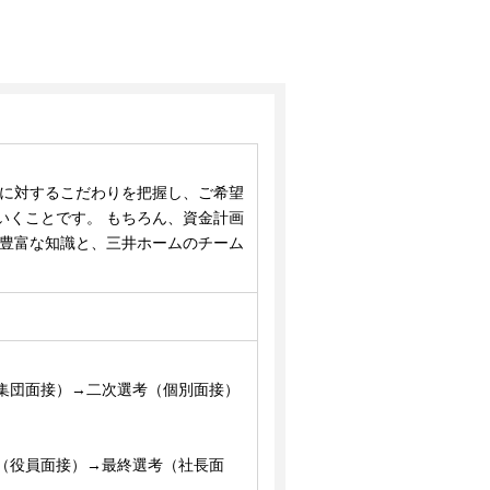
いに対するこだわりを把握し、ご希望
いくことです。 もちろん、資金計画
 豊富な知識と、三井ホームのチーム
。
集団面接）→二次選考（個別面接）
（役員面接）→最終選考（社長面