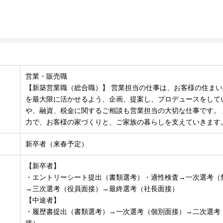
営業・販売職
【新築営業職（総合職）】 営業担当の仕事は、お客様の住ま
を最大限に活かせるよう、企画、提案し、プロデュースをして
や、融資、税金に関するご相談も営業担当の大切な仕事です。
力で、お客様の家づくりと、ご家族の暮らしを支えていきます
新卒者（来春予定）
【新卒者】
・エントリーシート提出（書類選考）・適性検査→一次選考（
→三次選考（役員面接）→最終選考（社長面接）
【中途者】
・履歴書提出（書類選考）→一次選考（個別面接）→二次選考