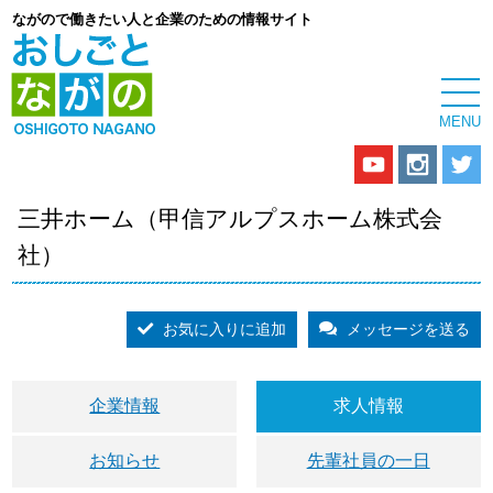
ながので働きたい人と企業のための情報サイト
三井ホーム（甲信アルプスホーム株式会
社）
お気に入りに追加
メッセージを送る
企業情報
求人情報
お知らせ
先輩社員の一日