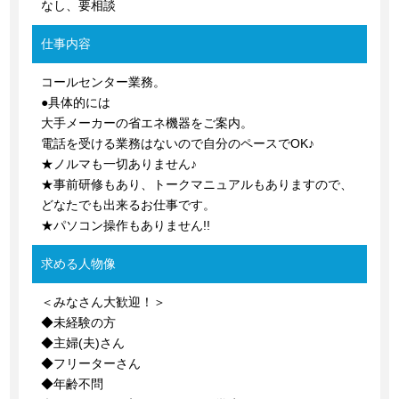
なし、要相談
仕事内容
コールセンター業務。
●具体的には
大手メーカーの省エネ機器をご案内。
電話を受ける業務はないので自分のペースでOK♪
★ノルマも一切ありません♪
★事前研修もあり、トークマニュアルもありますので、
どなたでも出来るお仕事です。
★パソコン操作もありません!!
求める人物像
＜みなさん大歓迎！＞
◆未経験の方
◆主婦(夫)さん
◆フリーターさん
◆年齢不問