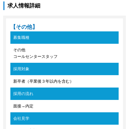
求人情報詳細
【その他】
募集職種
その他
コールセンタースタッフ
採用対象
新卒者（卒業後３年以内を含む）
採用の流れ
面接→内定
会社見学