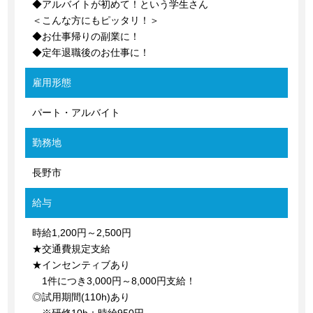
◆アルバイトが初めて！という学生さん
＜こんな方にもピッタリ！＞
◆お仕事帰りの副業に！
◆定年退職後のお仕事に！
雇用形態
パート・アルバイト
勤務地
長野市
給与
時給1,200円～2,500円
★交通費規定支給
★インセンティブあり
1件につき3,000円～8,000円支給！
◎試用期間(110h)あり