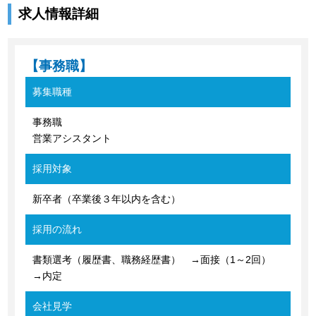
求人情報詳細
【事務職】
募集職種
事務職
営業アシスタント
採用対象
新卒者（卒業後３年以内を含む）
採用の流れ
書類選考（履歴書、職務経歴書） →面接（1～2回）
→内定
会社見学