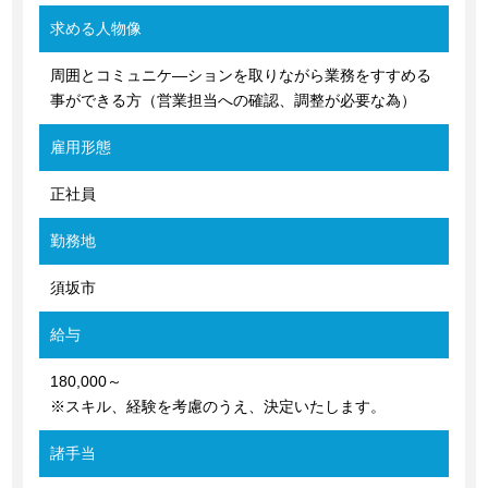
求める人物像
周囲とコミュニケ―ションを取りながら業務をすすめる
事ができる方（営業担当への確認、調整が必要な為）
雇用形態
正社員
勤務地
須坂市
給与
180,000～
※スキル、経験を考慮のうえ、決定いたします。
諸手当