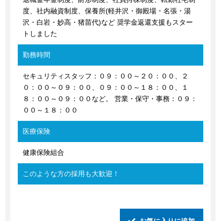
度、社内融資制度、保養所(軽井沢・御殿場・名張・湯
沢・白岩・妙高・猪苗代)など 奨学金返還支援もスター
トしました
勤務時間
セキュリティスタッフ：０９：００～２０：００、２
０：００～０９：００、０９：００～１８：００、１
８：００～０９：００など。 営業・保守・事務：０９：
００～１８：００
医療保険
健康保険組合
このような方の採用も大歓迎！
お気に入りに追加