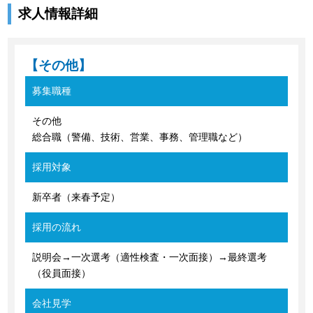
求人情報詳細
【その他】
募集職種
その他
総合職（警備、技術、営業、事務、管理職など）
採用対象
新卒者（来春予定）
採用の流れ
説明会→一次選考（適性検査・一次面接）→最終選考
（役員面接）
会社見学