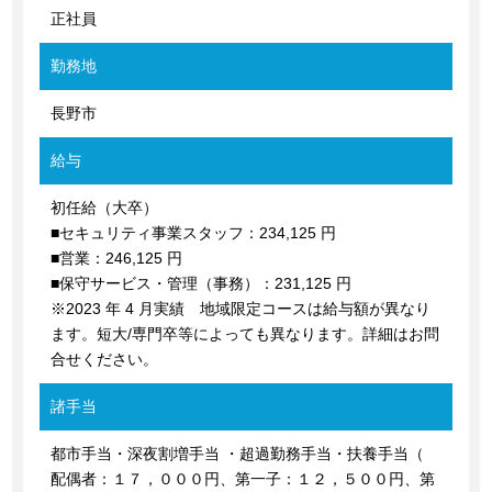
正社員
勤務地
長野市
給与
初任給（大卒）
■セキュリティ事業スタッフ：234,125 円
■営業：246,125 円
■保守サービス・管理（事務）：231,125 円
※2023 年 4 月実績 地域限定コースは給与額が異なり
ます。短大/専門卒等によっても異なります。詳細はお問
合せください。
諸手当
都市手当・深夜割増手当 ・超過勤務手当・扶養手当（
配偶者：１７，０００円、第一子：１２，５００円、第