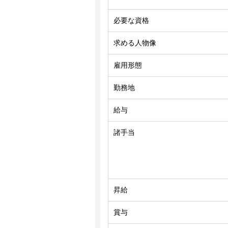
必要な資格
求める人物像
雇用形態
勤務地
給与
諸手当
昇給
賞与