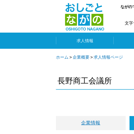
ながの
文字
求人情報
ホーム
企業概要
求人情報ページ
長野商工会議所
企業情報