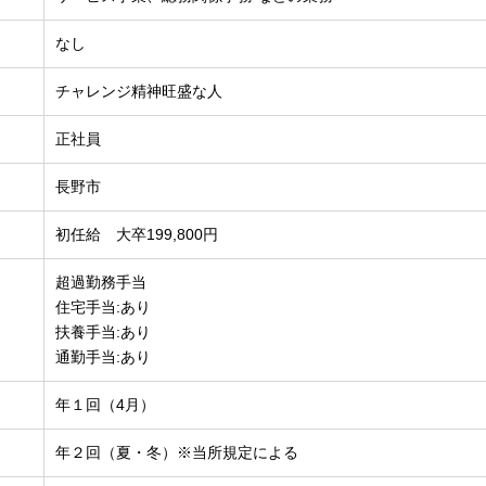
なし
チャレンジ精神旺盛な人
正社員
長野市
初任給 大卒199,800円
超過勤務手当
住宅手当:あり
扶養手当:あり
通勤手当:あり
年１回（4月）
年２回（夏・冬）※当所規定による