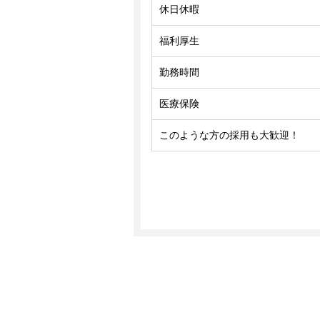
休日休暇
福利厚生
勤務時間
医療保険
このような方の採用も大歓迎！