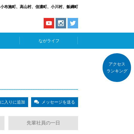
、小布施町、高山村、信濃町、小川村、飯綱町
ながライフ
アクセス
ランキング
に入りに追加
メッセージを送る
先輩社員の一日